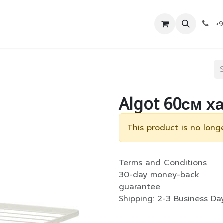
Дэлгүүр
Холбоо барих
+
Algot 60см х
This product is no longe
Terms and Conditions
30-day money-back
guarantee
Shipping: 2-3 Business Da