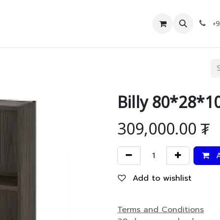
Дэлгүүр
Холбоо барих
+
Billy 80*28*1
309,000.00
₮
A
Add to wishlist
Terms and Conditions