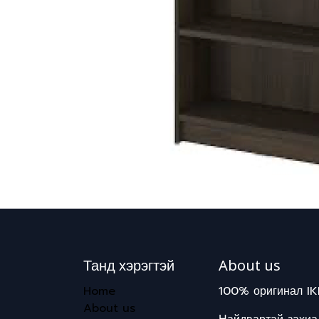
Танд хэрэгтэй
About us
Home
100% оригинал IK
About us