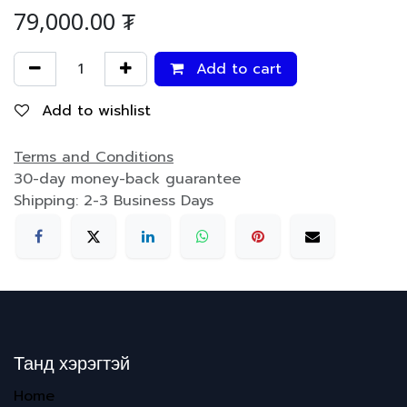
79,000.00
₮
Add to cart
Add to wishlist
Terms and Conditions
30-day money-back guarantee
Shipping: 2-3 Business Days
Танд хэрэгтэй
Home