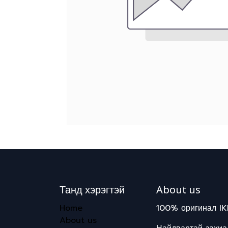
Танд хэрэгтэй
About us
Home
100% оригинал IK
About us