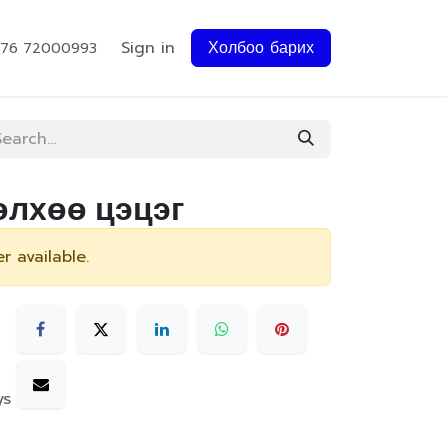
Sign in
Холбоо барих
976 72000993
өлхөө цэцэг
r available.
ys