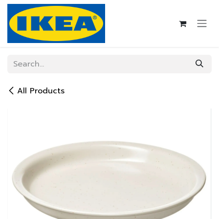
Skip to Content
All Products