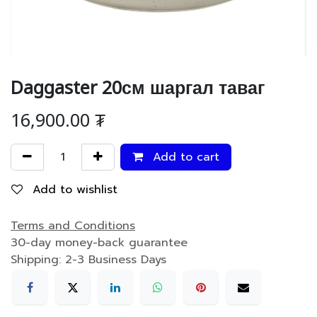
Daggaster 20см шаргал таваг
16,900.00
₮
Add to cart
Add to wishlist
Terms and Conditions
30-day money-back guarantee
Shipping: 2-3 Business Days