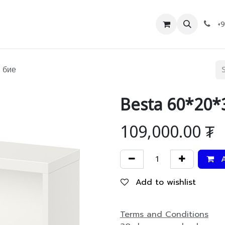
Дэлгүүр
Холбоо барих
+
 бие
Besta 60*20*
109,000.00
₮
A
Add to wishlist
Terms and Conditions