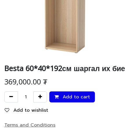
Besta 60*40*192см шаргал их бие
369,000.00
₮
Add to cart
Add to wishlist
Terms and Conditions