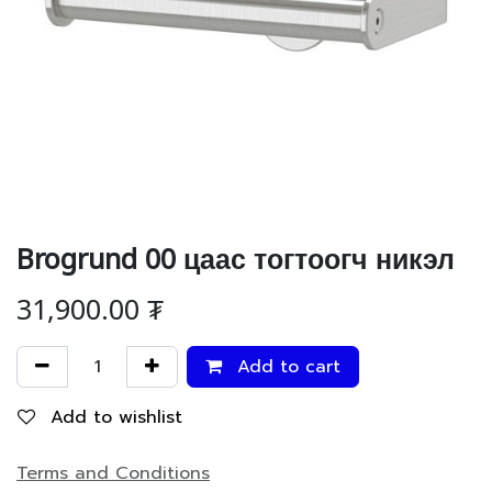
Brogrund 00 цаас тогтоогч никэл
31,900.00
₮
Add to cart
Add to wishlist
Terms and Conditions