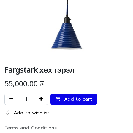
Fargstark хөх гэрэл
55,000.00
₮
Add to cart
Add to wishlist
Terms and Conditions