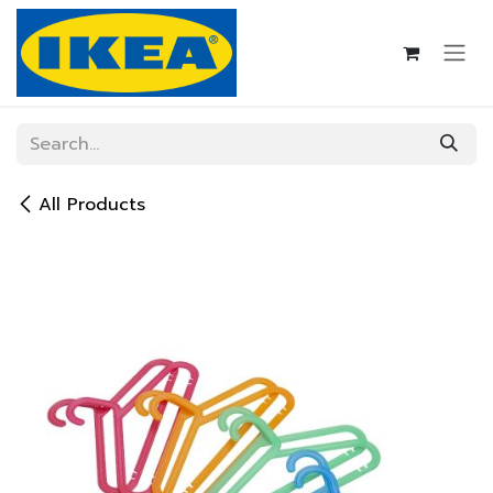
Skip to Content
All Products