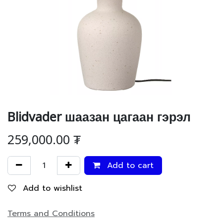
Blidvader шаазан цагаан гэрэл
259,000.00
₮
Add to cart
Add to wishlist
Terms and Conditions