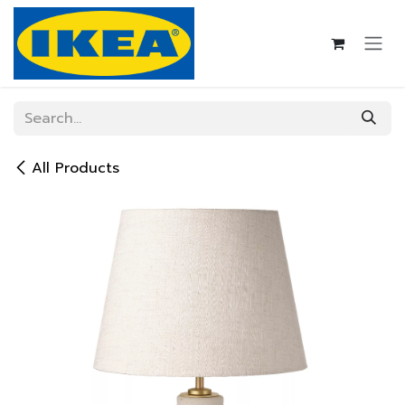
Skip to Content
All Products