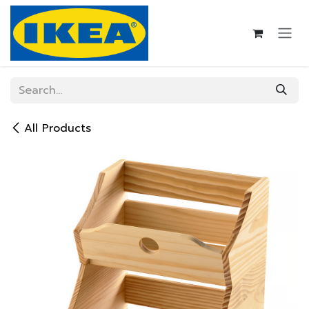
Skip to Content
All Products