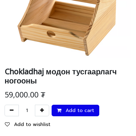
Chokladhaj модон тусгаарлагч
ногооны
59,000.00
₮
Add to cart
Add to wishlist