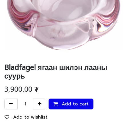
Bladfagel ягаан шилэн лааны
суурь
3,900.00
₮
Add to cart
Add to wishlist