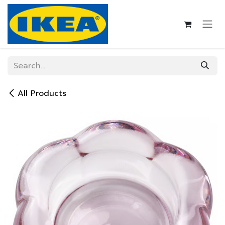
Skip to Content
All Products