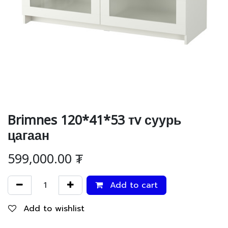
Brimnes 120*41*53 тv суурь
цагаан
599,000.00
₮
Add to cart
Add to wishlist