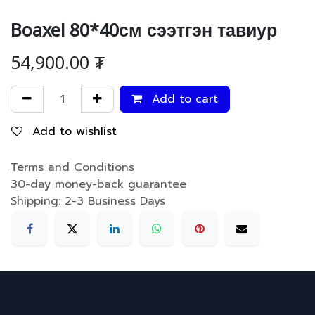
Boaxel 80*40см сээтгэн тавиур
54,900.00
₮
Add to cart
Add to wishlist
Terms and Conditions
30-day money-back guarantee
Shipping: 2-3 Business Days