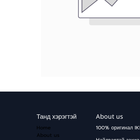
Танд хэрэгтэй
About us
Home
100% оригинал IK
About us