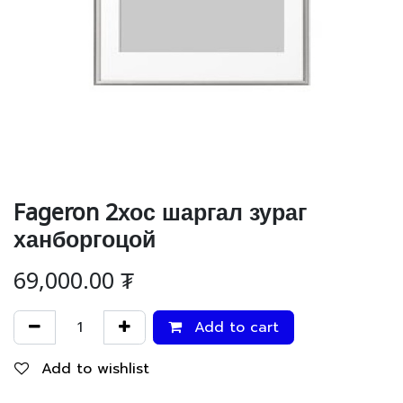
Fageron 2хос шаргал зураг
ханборгоцой
69,000.00
₮
Add to cart
Add to wishlist