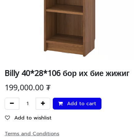
Billy 40*28*106 бор их бие жижиг
199,000.00
₮
Add to cart
Add to wishlist
Terms and Conditions