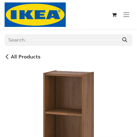
Skip to Content
All Products