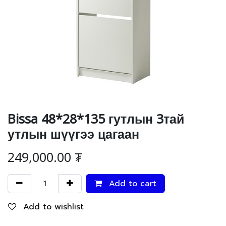
Bissa 48*28*135 гутлын 3тай
утлын шүүгээ цагаан
249,000.00
₮
Add to cart
Add to wishlist